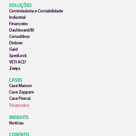
SOLUÇÕES
Controladoria e Contabilidade
Industrial
Financeiro
Dashboard/BI
Consultbox
Disbrav
Gaid
SpedLock
VETI ACD
Zeeps
CASES
Case Marson
Case Zuppani
Case Pirecal
Financeiro
INSIGHTS
Notícias
CONTATO