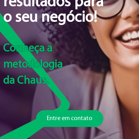
resultados para
o seu negócio!
Conheça a
metodologia
da Chaus.
Entre em contato