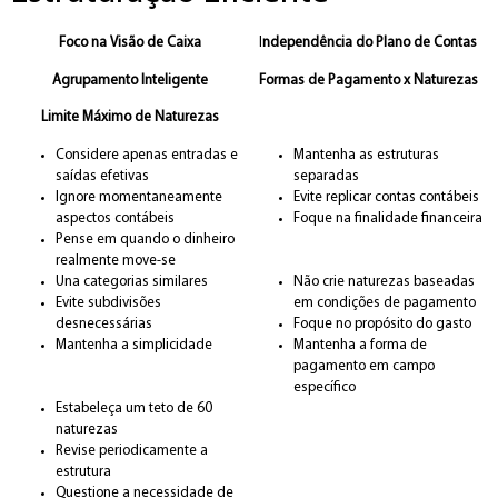
Foco na Visão de Caixa
I
ndependência do Plano de Contas
Agrupamento Inteligente
Formas de Pagamento x Naturezas
Limite Máximo de Naturezas
Considere apenas entradas e
Mantenha as estruturas
saídas efetivas
separadas
Ignore momentaneamente
Evite replicar contas contábeis
aspectos contábeis
Foque na finalidade financeira
Pense em quando o dinheiro
realmente move-se
Una categorias similares
Não crie naturezas baseadas
Evite subdivisões
em condições de pagamento
desnecessárias
Foque no propósito do gasto
Mantenha a simplicidade
Mantenha a forma de
pagamento em campo
específico
Estabeleça um teto de 60
naturezas
Revise periodicamente a
estrutura
Questione a necessidade de