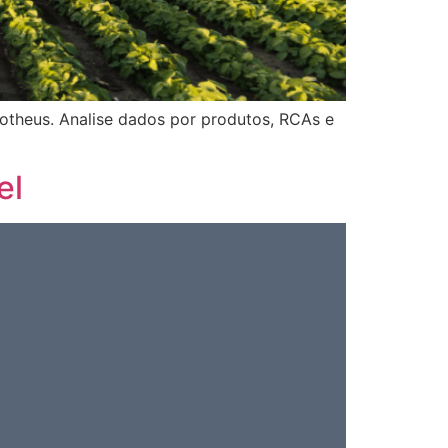
otheus. Analise dados por produtos, RCAs e
el