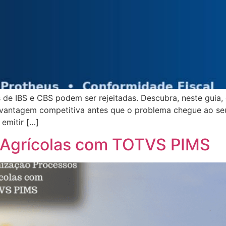
s de IBS e CBS podem ser rejeitadas. Descubra, neste guia
 vantagem competitiva antes que o problema chegue ao seu
emitir […]
 Agrícolas com TOTVS PIMS